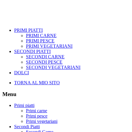
PRIMI PIATTI
PRIMI CARNE
PRIMI PESCE
PRIMI VEGETARIANI
SECONDI PIATTI
SECONDI CARNE
SECONDI PESCE
SECONDI VEGETARIANI
DOLCI
TORNA AL MIO SITO
Menu
Primi piatti
Primi carne
Primi pesce
Primi vegetariani
Secondi Piatti
Secondi Carne